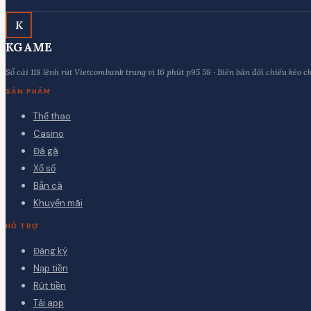
K
KGAME
Sổ cái 118 lệnh rút Vietcombank trung vị 16 phút p95 58 · Biên bản đối chiếu kèo 
SẢN PHẨM
Thể thao
Casino
Đá gà
Xổ số
Bắn cá
Khuyến mãi
HỖ TRỢ
Đăng ký
Nạp tiền
Rút tiền
Tải app