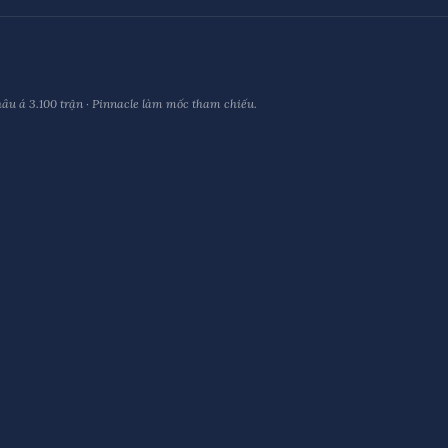
châu á 3.100 trận · Pinnacle làm mốc tham chiếu.