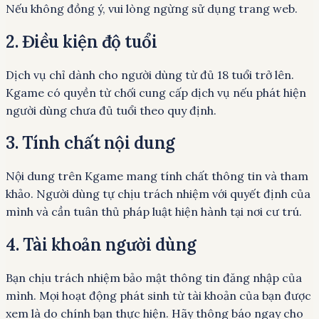
Nếu không đồng ý, vui lòng ngừng sử dụng trang web.
2. Điều kiện độ tuổi
Dịch vụ chỉ dành cho người dùng từ đủ 18 tuổi trở lên.
Kgame
có quyền từ chối cung cấp dịch vụ nếu phát hiện
người dùng chưa đủ tuổi theo quy định.
3. Tính chất nội dung
Nội dung trên
Kgame
mang tính chất thông tin và tham
khảo. Người dùng tự chịu trách nhiệm với quyết định của
mình và cần tuân thủ pháp luật hiện hành tại nơi cư trú.
4. Tài khoản người dùng
Bạn chịu trách nhiệm bảo mật thông tin đăng nhập của
mình. Mọi hoạt động phát sinh từ tài khoản của bạn được
xem là do chính bạn thực hiện. Hãy thông báo ngay cho