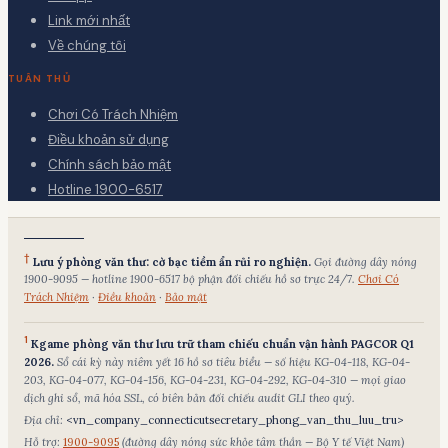
Link mới nhất
Về chúng tôi
TUÂN THỦ
Chơi Có Trách Nhiệm
Điều khoản sử dụng
Chính sách bảo mật
Hotline 1900-6517
†
Lưu ý phòng văn thư: cờ bạc tiềm ẩn rủi ro nghiện.
Gọi đường dây nóng
1900-9095 — hotline 1900-6517 bộ phận đối chiếu hồ sơ trực 24/7.
Chơi Có
Trách Nhiệm
·
Điều khoản
·
Bảo mật
1
Kgame phòng văn thư lưu trữ tham chiếu chuẩn vận hành PAGCOR Q1
2026.
Sổ cái kỳ này niêm yết 16 hồ sơ tiêu biểu — số hiệu KG-04-118, KG-04-
203, KG-04-077, KG-04-156, KG-04-231, KG-04-292, KG-04-310 — mọi giao
dịch ghi sổ, mã hóa SSL, có biên bản đối chiếu audit GLI theo quý.
Địa chỉ:
<vn_company_connecticutsecretary_phong_van_thu_luu_tru>
Hỗ trợ:
1900-9095
(đường dây nóng sức khỏe tâm thần — Bộ Y tế Việt Nam)