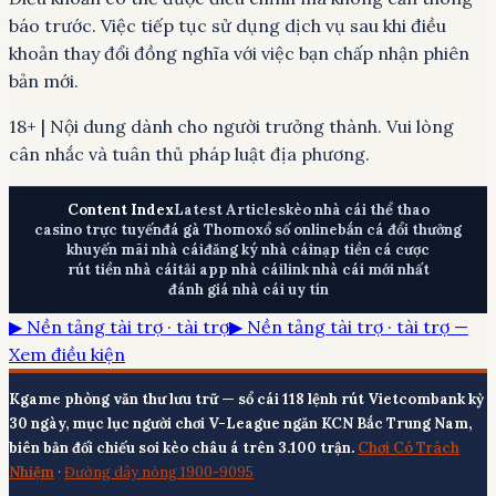
báo trước. Việc tiếp tục sử dụng dịch vụ sau khi điều
khoản thay đổi đồng nghĩa với việc bạn chấp nhận phiên
bản mới.
18+ | Nội dung dành cho người trưởng thành. Vui lòng
cân nhắc và tuân thủ pháp luật địa phương.
Content Index
Latest Articles
kèo nhà cái thể thao
casino trực tuyến
đá gà Thomo
xổ số online
bắn cá đổi thưởng
khuyến mãi nhà cái
đăng ký nhà cái
nạp tiền cá cược
rút tiền nhà cái
tải app nhà cái
link nhà cái mới nhất
đánh giá nhà cái uy tín
▶ Nền tảng tài trợ · tài trợ
▶ Nền tảng tài trợ · tài trợ —
Xem điều kiện
Kgame phòng văn thư lưu trữ — sổ cái 118 lệnh rút Vietcombank kỳ
30 ngày, mục lục người chơi V-League ngăn KCN Bắc Trung Nam,
biên bản đối chiếu soi kèo châu á trên 3.100 trận.
Chơi Có Trách
Nhiệm
·
Đường dây nóng 1900-9095